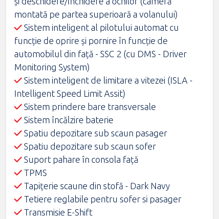
și deschidere/închidere a ochilor (cameră
montată pe partea superioară a volanului)
Sistem inteligent al pilotului automat cu
funcție de oprire și pornire în funcție de
automobilul din față - SSC 2 (cu DMS - Driver
Monitoring System)
Sistem inteligent de limitare a vitezei (ISLA -
Intelligent Speed Limit Assit)
Sistem prindere bare transversale
Sistem încălzire baterie
Spatiu depozitare sub scaun pasager
Spatiu depozitare sub scaun sofer
Suport pahare în consola faţă
TPMS
Tapiţerie scaune din stofă - Dark Navy
Tetiere reglabile pentru sofer si pasager
Transmisie E-Shift