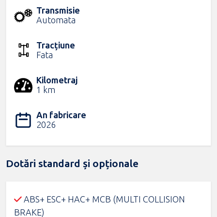
Transmisie
Automata
Tracțiune
Fata
Kilometraj
1 km
An fabricare
2026
Dotări standard și opționale
ABS+ ESC+ HAC+ MCB (MULTI COLLISION
BRAKE)