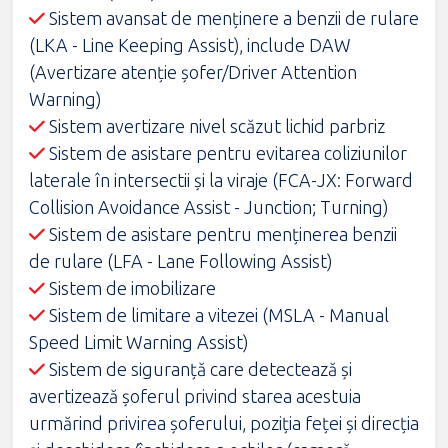
Sistem avansat de menţinere a benzii de rulare
(LKA - Line Keeping Assist), include DAW
(Avertizare atenţie şofer/Driver Attention
Warning)
Sistem avertizare nivel scăzut lichid parbriz
Sistem de asistare pentru evitarea coliziunilor
laterale în intersectii şi la viraje (FCA-JX: Forward
Collision Avoidance Assist - Junction; Turning)
Sistem de asistare pentru menținerea benzii
de rulare (LFA - Lane Following Assist)
Sistem de imobilizare
Sistem de limitare a vitezei (MSLA - Manual
Speed Limit Warning Assist)
Sistem de siguranță care detectează și
avertizează șoferul privind starea acestuia
urmărind privirea șoferului, poziția feței și direcția