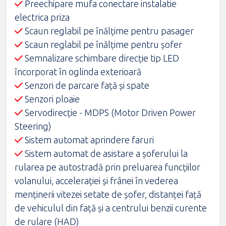
Preechipare mufa conectare instalatie
electrica priza
Scaun reglabil pe înălţime pentru pasager
Scaun reglabil pe înălţime pentru şofer
Semnalizare schimbare direcţie tip LED
încorporat în oglinda exterioară
Senzori de parcare faţă şi spate
Senzori ploaie
Servodirecţie - MDPS (Motor Driven Power
Steering)
Sistem automat aprindere faruri
Sistem automat de asistare a şoferului la
rularea pe autostradă prin preluarea funcţiilor
volanului, acceleraţiei şi frânei în vederea
menţinerii vitezei setate de şofer, distanţei faţă
de vehiculul din faţă şi a centrului benzii curente
de rulare (HAD)