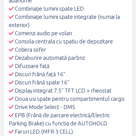
adâncime
Combinaţie lumini spate LED
Combinaţie lumini spate integrate (numai la
exterior)
Comenzi audio pe volan
Consola centrala cu spatiu de depozitare
Cotiera sofer
Dezaburire automată parbriz
Difuzoare față
Discuri frână față 16"
Discuri frână spate 16"
Display integrat 7.5" TFT LCD + rheostat
Doua usi spate pentru compartimentul cargo
Drive Mode Select - DMS
EPB (Frână de parcare electrică/Electric
Parking Brake) cu functia de AUTOHOLD
Faruri LED (MFR 3 CELL)