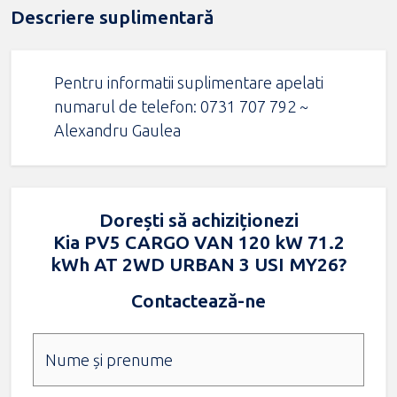
Descriere suplimentară
Pentru informatii suplimentare apelati
numarul de telefon: 0731 707 792 ~
Alexandru Gaulea
Dorești să achiziționezi
Kia PV5 CARGO VAN 120 kW 71.2
kWh AT 2WD URBAN 3 USI MY26?
Contactează-ne
Nume și prenume