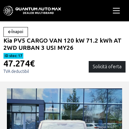
Înapoi
Kia PV5 CARGO VAN 120 kW 71.2 kWh AT
2WD URBAN 3 USI MY26
ID stoc: 17
47.274€
Solicită oferta
TVA deductibil