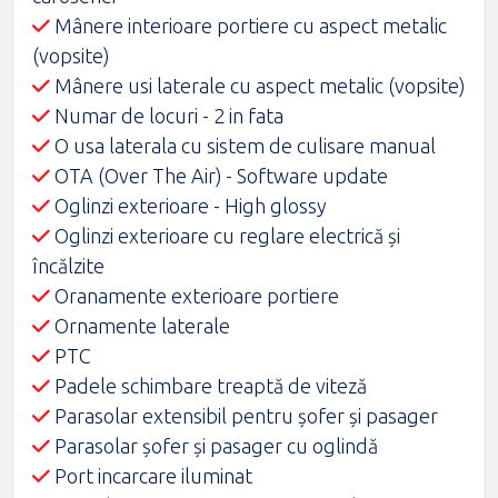
Mânere interioare portiere cu aspect metalic
(vopsite)
Mânere usi laterale cu aspect metalic (vopsite)
Numar de locuri - 2 in fata
O usa laterala cu sistem de culisare manual
OTA (Over The Air) - Software update
Oglinzi exterioare - High glossy
Oglinzi exterioare cu reglare electrică şi
încălzite
Oranamente exterioare portiere
Ornamente laterale
PTC
Padele schimbare treaptă de viteză
Parasolar extensibil pentru şofer şi pasager
Parasolar șofer și pasager cu oglindă
Port incarcare iluminat