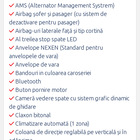
AMS (Alternator Management Systrem)
Airbag şofer şi pasager (cu sistem de
dezactivare pentru pasager)
Airbag-uri laterale faţă şi tip cortină
Al treilea stop spate LED
Anvelope NEXEN (Standard pentru
anvelopele de vara)
Anvelope de vara
Bandouri in culoarea caroseriei
Bluetooth
Buton pornire motor
Cameră vedere spate cu sistem grafic dinamic
de ghidare
Claxon bitonal
Climatizare automată (1 zona)
Coloană de direcţie reglabilă pe verticală şi în