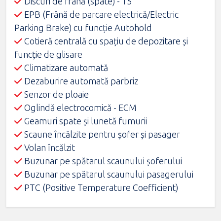
Discuri de frână (spate) - 15”
EPB (Frână de parcare electrică/Electric
Parking Brake) cu funcţie Autohold
Cotieră centrală cu spațiu de depozitare și
funcție de glisare
Climatizare automată
Dezaburire automată parbriz
Senzor de ploaie
Oglindă electrocomică - ECM
Geamuri spate și lunetă fumurii
Scaune încălzite pentru șofer și pasager
Volan încălzit
Buzunar pe spătarul scaunului șoferului
Buzunar pe spătarul scaunului pasagerului
PTC (Positive Temperature Coefficient)