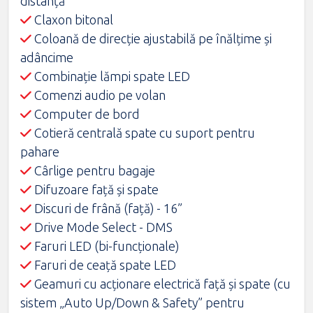
distanță
Claxon bitonal
Coloană de direcţie ajustabilă pe înălţime şi
adâncime
Combinaţie lămpi spate LED
Comenzi audio pe volan
Computer de bord
Cotieră centrală spate cu suport pentru
pahare
Cârlige pentru bagaje
Difuzoare față și spate
Discuri de frână (față) - 16”
Drive Mode Select - DMS
Faruri LED (bi-funcţionale)
Faruri de ceaţă spate LED
Geamuri cu acționare electrică față și spate (cu
sistem „Auto Up/Down & Safety” pentru