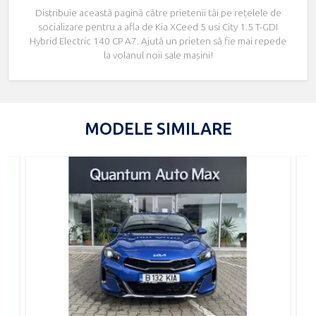
Distribuie această pagină către prietenii tăi pe rețelele de
socializare pentru a afla de Kia XCeed 5 usi City 1.5 T-GDI
Hybrid Electric 140 CP A7. Ajută un prieten să fie mai repede
la volanul noii sale mașini!
MODELE SIMILARE