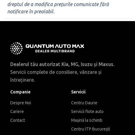
dreptul de a modifica prețurile comunicate fără
notificare în prealabil.
Dealerul tău autorizat Kia, MG, Isuzu și Maxus.
Servicii complete de consiliere, vânzare și
întreținere.
Companie
Servicii
Despre Noi
Centru Daune
Cariere
Servicii flote auto
Contact
Mașină la schimb
Centru ITP București