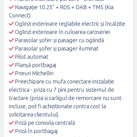
Navigație 10.25” + RDS + DAB + TMS (Kia
Connect)
Oglinzi exterioare reglabile electric şi încălzite
Oglinzi exterioare în culoarea caroseriei
Parasolar șofer și pasager cu oglindă
Parasolar șofer și pasager iluminat
Pilot automat
Planșă portbagaj
Pneuri Michellin
Preechipare cu mufa conectare instalatie
electrica - priza cu 7 pini pentru sistemul de
tractare (priza si carligul de remorcare nu sunt
incluse, pot fi achizitionate contra cost la
solicitarea clientului).
Priză pe consola centrală
Priză în portbagaj