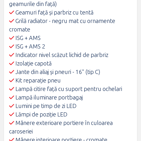
geamurile din faţă)
Geamuri față și parbriz cu tentă
Grilă radiator - negru mat cu ornamente
cromate
ISG + AMS
ISG + AMS 2
Indicator nivel scăzut lichid de parbriz
Izolație capotă
Jante din aliaj și pneuri - 16" (tip C)
Kit reparaţie pneu
Lampă citire faţă cu suport pentru ochelari
Lampă iluminare portbagaj
Lumini pe timp de zi LED
Lămpi de poziție LED
Mânere exterioare portiere în culoarea
caroseriei
Mânere interioare portiere - cromate