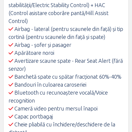
stabilităţii/Electric Stability Control) + HAC
(Control asistare coborâre pantă/Hill Assist
Control)
Airbag - lateral (pentru scaunele din faţă) şi tip
cortină (pentru scaunele din faţă şi spate)
Airbag - şofer şi pasager
Apărătoare noroi
Avertizare scaune spate - Rear Seat Alert (fără
senzor)
Banchetă spate cu spătar fracţionat 60%-40%
Bandouri în culoarea caroseriei
Bluetooth cu recunoaștere vocală/Voice
recognition
Cameră video pentru mersul înapoi
Capac portbagaj
Cheie pliabilă cu închidere/deschidere de la