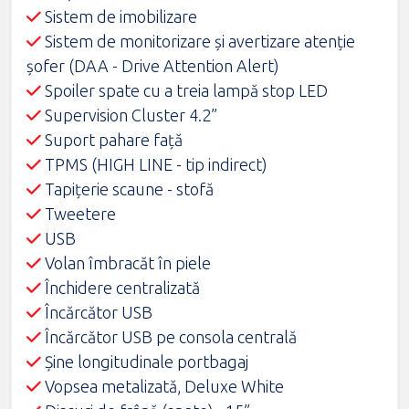
Sistem de imobilizare
Sistem de monitorizare și avertizare atenție
șofer (DAA - Drive Attention Alert)
Spoiler spate cu a treia lampă stop LED
Supervision Cluster 4.2”
Suport pahare față
TPMS (HIGH LINE - tip indirect)
Tapițerie scaune - stofă
Tweetere
USB
Volan îmbracăt în piele
Închidere centralizată
Încărcător USB
Încărcător USB pe consola centrală
Șine longitudinale portbagaj
Vopsea metalizată, Deluxe White