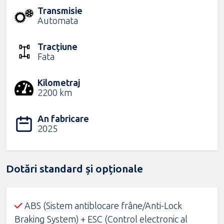
Transmisie
Automata
Tracțiune
Fata
Kilometraj
2200 km
An fabricare
2025
Dotări standard și opționale
ABS (Sistem antiblocare frâne/Anti-Lock
Braking System) + ESC (Control electronic al